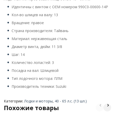
Идентичны с винтом с OEM номером 990C0-00600-14P
Кол-во шлицев на валу: 13
Вращение: правое
Страна производителя: Тайвань
Материал: нержавеющая сталь
Диаметр винта, дюйм: 11 3/8
Шаг: 14
Количество лопастей: 3
Посадка на вал: Шлицевой
Тип лодочного мотора: ПЛМ
Производитель техники: Suzuki
Категории:
Лодки и моторы
,
40 - 65 л.с. (13 шл.)
Похожие товары