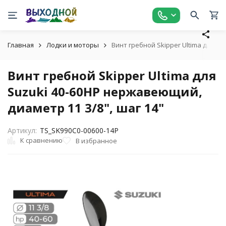
Главная
Лодки и моторы
Винт гребной Skipper Ultima для Su
Винт гребной Skipper Ultima для
Suzuki 40-60HP нержавеющий,
диаметр 11 3/8", шаг 14"
Артикул:
TS_SK990C0-00600-14P
К сравнению
В избранное