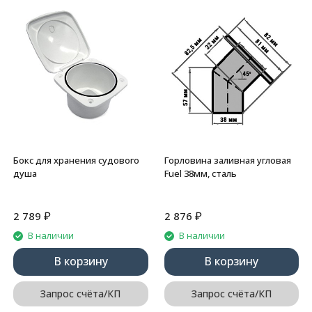
Бокс для хранения судового
Горловина заливная угловая
душа
Fuel 38мм, сталь
₽
₽
2 789
2 876
В наличии
В наличии
В корзину
В корзину
Запрос счёта/КП
Запрос счёта/КП